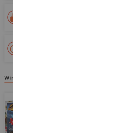
Lieferung innerhalb von 48/72 Stunden
Colissimo suivi La Poste und Relais-Punkte
+ 15 000 Referenzen
Auf Lager auf 2 000m²
wir empfehlen ihnen