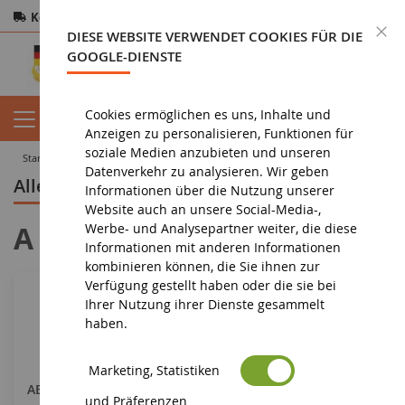
Kostenloser Versand
ab 200€
Sichere Zahlung
S
DIESE WEBSITE VERWENDET COOKIES FÜR DIE
Rücksendungen
innerhalb von 14 Tagen
GOOGLE-DIENSTE
Cookies ermöglichen es uns, Inhalte und
Anzeigen zu personalisieren, Funktionen für
soziale Medien anzubieten und unseren
startseite
Alle Marken
Datenverkehr zu analysieren. Wir geben
alle marken
Informationen über die Nutzung unserer
Website auch an unsere Social-Media-,
A
Werbe- und Analysepartner weiter, die diese
Informationen mit anderen Informationen
kombinieren können, die Sie ihnen zur
Verfügung gestellt haben oder die sie bei
A
A
A
Ihrer Nutzung ihrer Dienste gesammelt
haben.
Marketing, Statistiken
ABYSSE CORP
AC
ACMAT
und Präferenzen