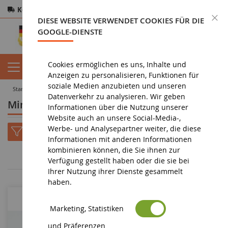
Kostenloser Versand
ab 200€
Sichere Zahlung
S
DIESE WEBSITE VERWENDET COOKIES FÜR DIE
Rücksendungen
innerhalb von 14 Tagen
GOOGLE-DIENSTE
Cookies ermöglichen es uns, Inhalte und
Anzeigen zu personalisieren, Funktionen für
soziale Medien anzubieten und unseren
startseite
miniaturfahrzeug
miniaturauto
miniatur-Geländewagen
Datenverkehr zu analysieren. Wir geben
miniatur-Geländewagen
Informationen über die Nutzung unserer
Website auch an unsere Social-Media-,
Werbe- und Analysepartner weiter, die diese
Informationen mit anderen Informationen
kombinieren können, die Sie ihnen zur
2
3
4
5
1
Verfügung gestellt haben oder die sie bei
Ihrer Nutzung ihrer Dienste gesammelt
haben.
Marketing, Statistiken
und Präferenzen