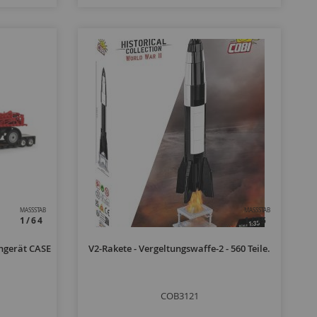
MASSSTAB
MASSSTAB
1/64
1/35
hgerät CASE
V2-Rakete - Vergeltungswaffe-2 - 560 Teile.
COB3121