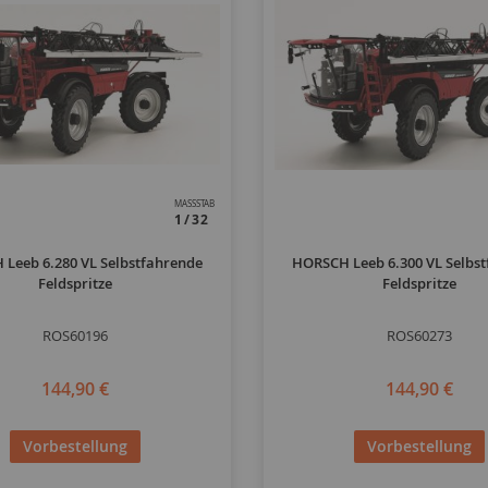
MASSSTAB
1/32
Leeb 6.280 VL Selbstfahrende
HORSCH Leeb 6.300 VL Selbs
Feldspritze
Feldspritze
ROS60196
ROS60273
144,90 €
144,90 €
Vorbestellung
Vorbestellung