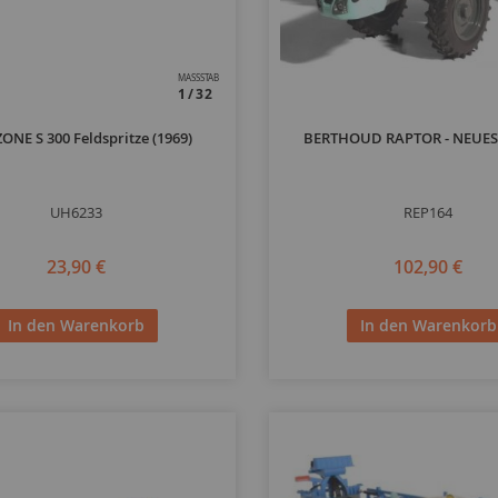
MASSSTAB
1/32
NE S 300 Feldspritze (1969)
BERTHOUD RAPTOR - NEUES
UH6233
REP164
23,90 €
102,90 €
In den Warenkorb
In den Warenkorb