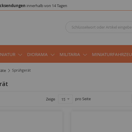
cksendungen
innerhalb von 14 Tagen
INIATUR
DIORAMA
MILITARIA
MINIATURFAHRZE
räte
Sprühgerät
rät
pro Seite
Zeige