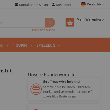
Deutschland
Kontaktieren Sie uns
Mein Konto
Mein Warenkorb
Erweiterte Suche
UG
FIGURIN
SPIELZEUG
Unsere Kundenvorteile
Ihre Treue wird belohnt!
Sammeln Sie bei Ihren Einkäufen
Punkte und verwenden Sie diese für
zukünftige Bestellungen