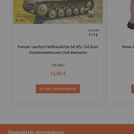
MASSSTAB
1/72
Panzer Leichte Feldhaubitze Sd.Kfz.124 Zum
Rosa 
Zusammenbauen Und Bemalen
ITA7061
14,90 €
In den Warenkorb
Newsletter-Anmeldung