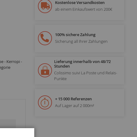
Kostenlose Versandkosten
ab einem Einkaufswert von 200€
100% sichere Zahlung
Sicherung all Ihrer Zahlungen
e - Kerropi -
Lieferung innerhalb von 48/72
Stunden
egorie
Colissimo suivi La Poste und Relais-
Punkte
+ 15 000 Referenzen
Auf Lager auf 2 000m²
Schließen