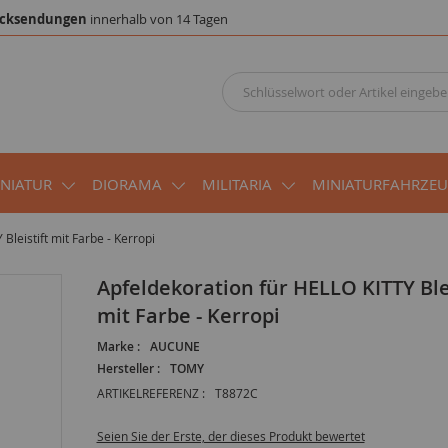
cksendungen
innerhalb von 14 Tagen
INIATUR
DIORAMA
MILITARIA
MINIATURFAHRZE
Bleistift mit Farbe - Kerropi
Apfeldekoration für HELLO KITTY Bleistift
mit Farbe - Kerropi
Marke :
AUCUNE
Hersteller :
TOMY
ARTIKELREFERENZ :
T8872C
Seien Sie der Erste, der dieses Produkt bewertet