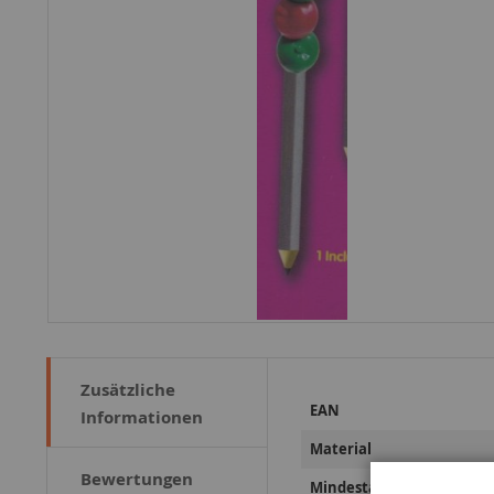
Zusätzliche
Weitere
EAN
Informationen
Informationen
Material
Bewertungen
Mindestalter