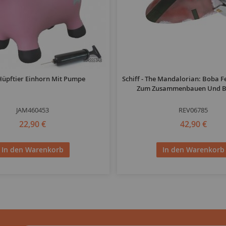
MASSSTAB
Hüpftier Einhorn Mit Pumpe
Schiff - The Mandalorian: Boba Fe
Zum Zusammenbauen Und 
JAM460453
REV06785
22,90 €
42,90 €
In den Warenkorb
In den Warenkorb