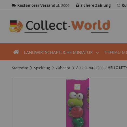
Kostenloser Versand
ab 200€
Sichere Zahlung
Rü
LANDWIRTSCHAFTLICHE MINIATUR
TIEFBAU M
startseite
spielzeug
zubehör
Apfeldekoration für HELLO KITTY 