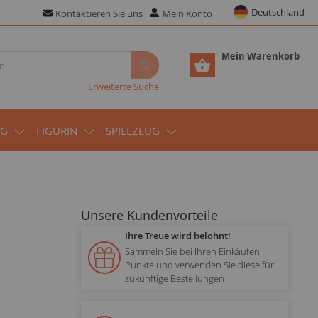
Deutschland
Kontaktieren Sie uns
Mein Konto
Mein Warenkorb
Erweiterte Suche
UG
FIGURIN
SPIELZEUG
Unsere Kundenvorteile
Ihre Treue wird belohnt!
Sammeln Sie bei Ihren Einkäufen
Punkte und verwenden Sie diese für
zukünftige Bestellungen