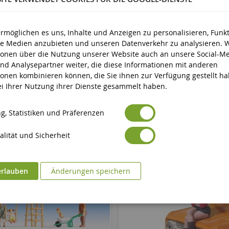
d älter
ermöglichen es uns, Inhalte und Anzeigen zu personalisieren, Funk
ale Medien anzubieten und unseren Datenverkehr zu analysieren. 
ionen über die Nutzung unserer Website auch an unsere Social-Me
nd Analysepartner weiter, die diese Informationen mit anderen
ionen kombinieren können, die Sie ihnen zur Verfügung gestellt h
bei Ihrer Nutzung ihrer Dienste gesammelt haben.
g, Statistiken und Präferenzen
lität und Sicherheit
erlauben
Änderungen speichern