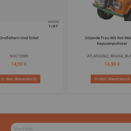
MASSSTAB
1/87
Großeltern Und Enkel
Sitzende Frau Mit Rot-W
Kapuzenpullover
NOC15589
ATLAN32022_ROUGE_BL
14,90 €
14,90 €
In den Warenkorb
In den Warenkorb