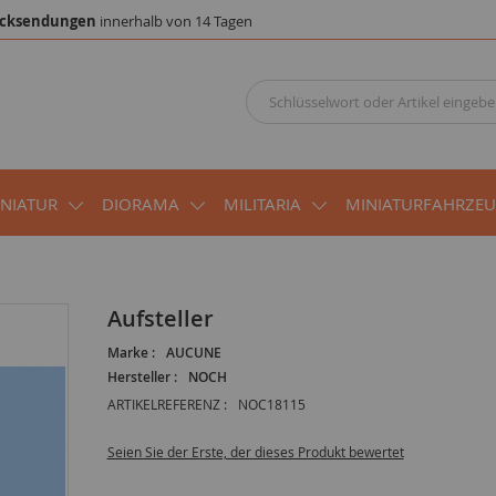
cksendungen
innerhalb von 14 Tagen
INIATUR
DIORAMA
MILITARIA
MINIATURFAHRZE
Aufsteller
Marke :
AUCUNE
Hersteller :
NOCH
ARTIKELREFERENZ :
NOC18115
Seien Sie der Erste, der dieses Produkt bewertet