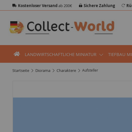
Kostenloser Versand
ab 200€
Sichere Zahlung
Rü
LANDWIRTSCHAFTLICHE MINIATUR
TIEFBAU M
startseite
diorama
charaktere
Aufsteller