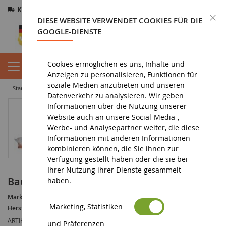
Kostenloser Versand
ab 200€
Sichere Zahlung
S
DIESE WEBSITE VERWENDET COOKIES FÜR DIE
Rücksendungen
innerhalb von 14 Tagen
GOOGLE-DIENSTE
Cookies ermöglichen es uns, Inhalte und
Anzeigen zu personalisieren, Funktionen für
soziale Medien anzubieten und unseren
startseite
diorama
charaktere
Bauern mit Gänsen
Datenverkehr zu analysieren. Wir geben
Informationen über die Nutzung unserer
Website auch an unsere Social-Media-,
Werbe- und Analysepartner weiter, die diese
Informationen mit anderen Informationen
kombinieren können, die Sie ihnen zur
Verfügung gestellt haben oder die sie bei
Ihrer Nutzung ihrer Dienste gesammelt
Bauern mit Gänsen
haben.
Marke :
AUCUNE
Marketing, Statistiken
Hersteller :
NOCH
ARTIKELREFERENZ :
NOC15629
und Präferenzen