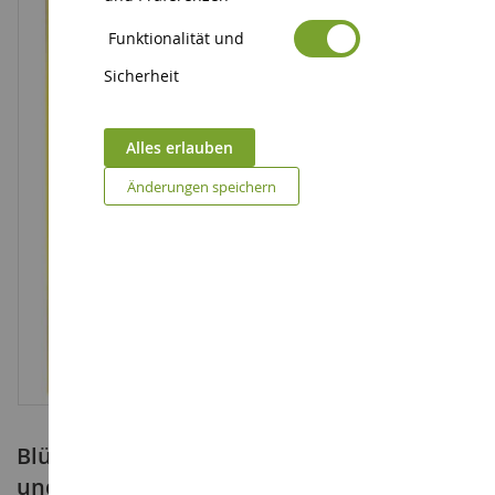
Funktionalität und
Sicherheit
Alles erlauben
Änderungen speichern
Blühende Rapsfelder 22x20cm mit roten
und blauen Büscheln