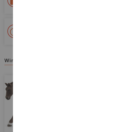
Colissimo suivi La Poste und Relais-Punkte
+ 15 000 Referenzen
Auf Lager auf 2 000m²
wir empfehlen ihnen
MASSSTAB
MASSSTAB