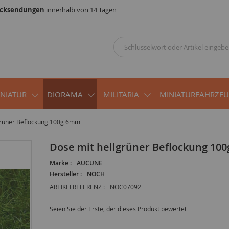
cksendungen
innerhalb von 14 Tagen
INIATUR
DIORAMA
MILITARIA
MINIATURFAHRZE
grüner Beflockung 100g 6mm
Dose mit hellgrüner Beflockung 10
Marke :
AUCUNE
Hersteller :
NOCH
ARTIKELREFERENZ :
NOC07092
Seien Sie der Erste, der dieses Produkt bewertet