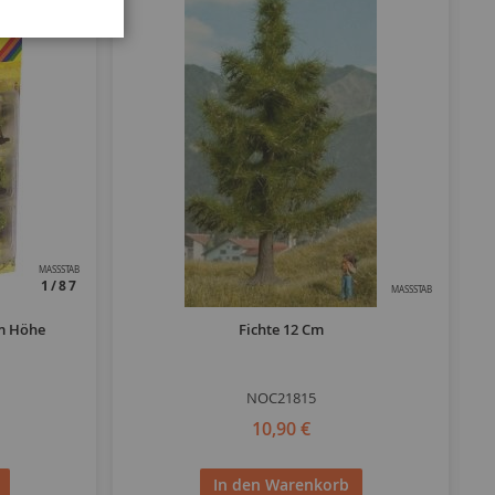
MASSSTAB
1/87
MASSSTAB
Cm Höhe
Fichte 12 Cm
NOC21815
10,90 €
In den Warenkorb