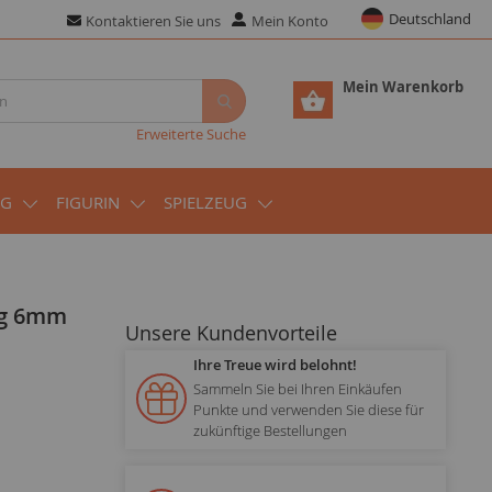
Deutschland
Kontaktieren Sie uns
Mein Konto
Mein Warenkorb
Erweiterte Suche
UG
FIGURIN
SPIELZEUG
0g 6mm
Unsere Kundenvorteile
Ihre Treue wird belohnt!
Sammeln Sie bei Ihren Einkäufen
Punkte und verwenden Sie diese für
zukünftige Bestellungen