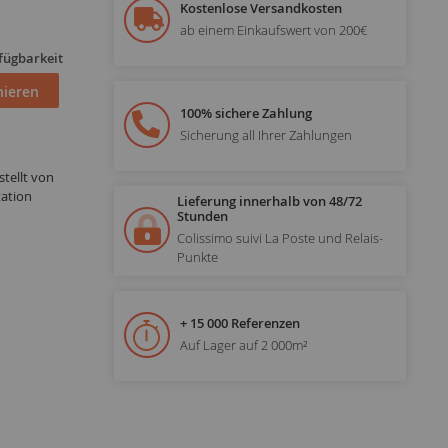
Kostenlose Versandkosten
ab einem Einkaufswert von 200€
fügbarkeit
ieren
100% sichere Zahlung
Sicherung all Ihrer Zahlungen
tellt von
ation
Lieferung innerhalb von 48/72
Stunden
Colissimo suivi La Poste und Relais-
Punkte
+ 15 000 Referenzen
Auf Lager auf 2 000m²