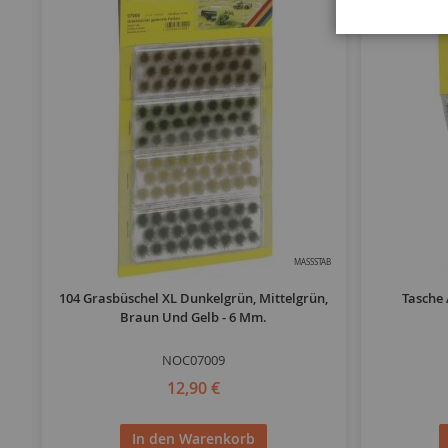
MASSSTAB
104 Grasbüschel XL Dunkelgrün, Mittelgrün,
Tasche 
Braun Und Gelb - 6 Mm.
NOC07009
12,90 €
In den Warenkorb