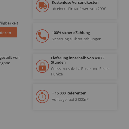
Kostenlose Versandkosten
ab einem Einkaufswert von 200€
fügbarkeit
ieren
100% sichere Zahlung
Sicherung all Ihrer Zahlungen
estellt von
Lieferung innerhalb von 48/72
Stunden
egorie
Colissimo suivi La Poste und Relais-
Punkte
+ 15 000 Referenzen
Auf Lager auf 2 000m²