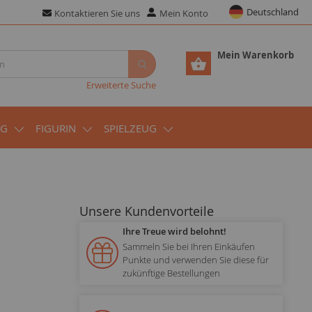
Deutschland
Kontaktieren Sie uns
Mein Konto
Mein Warenkorb
Erweiterte Suche
UG
FIGURIN
SPIELZEUG
Unsere Kundenvorteile
Ihre Treue wird belohnt!
Sammeln Sie bei Ihren Einkäufen
Punkte und verwenden Sie diese für
zukünftige Bestellungen