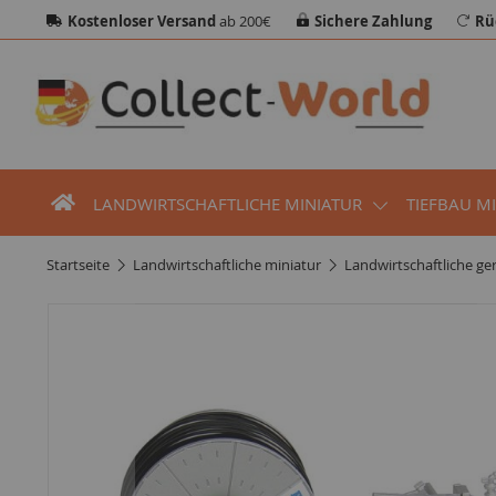
Kostenloser Versand
ab 200€
Sichere Zahlung
Rü
LANDWIRTSCHAFTLICHE MINIATUR
TIEFBAU M
startseite
landwirtschaftliche miniatur
landwirtschaftliche ge