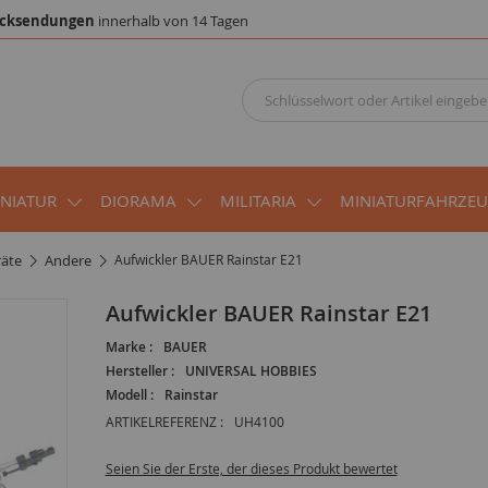
cksendungen
innerhalb von 14 Tagen
INIATUR
DIORAMA
MILITARIA
MINIATURFAHRZE
räte
andere
Aufwickler BAUER Rainstar E21
Aufwickler BAUER Rainstar E21
Marke :
BAUER
Hersteller :
UNIVERSAL HOBBIES
Modell :
Rainstar
ARTIKELREFERENZ :
UH4100
Seien Sie der Erste, der dieses Produkt bewertet