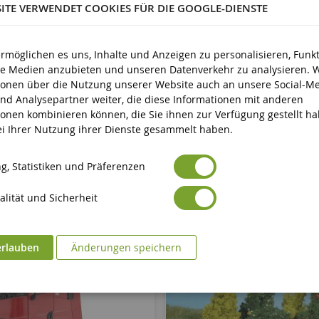
SITE VERWENDET COOKIES FÜR DIE GOOGLE-DIENSTE
Kunststoff
d älter
ermöglichen es uns, Inhalte und Anzeigen zu personalisieren, Funk
ale Medien anzubieten und unseren Datenverkehr zu analysieren. 
ionen über die Nutzung unserer Website auch an unsere Social-Me
nd Analysepartner weiter, die diese Informationen mit anderen
ionen kombinieren können, die Sie ihnen zur Verfügung gestellt h
bei Ihrer Nutzung ihrer Dienste gesammelt haben.
g, Statistiken und Präferenzen
lität und Sicherheit
erlauben
Änderungen speichern