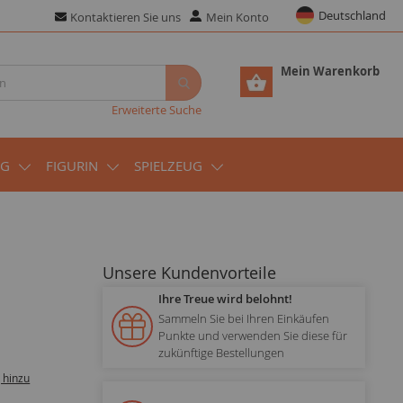
Deutschland
Kontaktieren Sie uns
Mein Konto
Mein Warenkorb
Erweiterte Suche
UG
FIGURIN
SPIELZEUG
Unsere Kundenvorteile
Ihre Treue wird belohnt!
Sammeln Sie bei Ihren Einkäufen
Punkte und verwenden Sie diese für
zukünftige Bestellungen
 hinzu