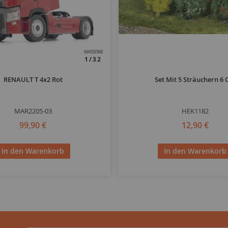
MASSSTAB
1/32
RENAULT T 4x2 Rot
Set Mit 5 Sträuchern 6
MAR2205-03
HEK1182
99,90 €
12,90 €
In den Warenkorb
In den Warenkorb