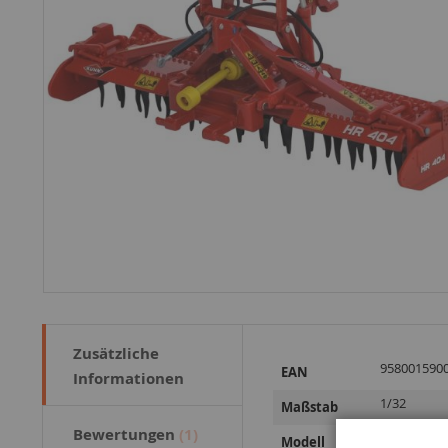
Zusätzliche
Weitere
958001590
EAN
Informationen
Informationen
1/32
Maßstab
Bewertungen
1
HR404
Modell