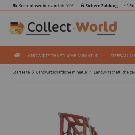
Kostenloser Versand
ab 200€
Sichere Zahlung
Rü
LANDWIRTSCHAFTLICHE MINIATUR
TIEFBAU M
startseite
landwirtschaftliche miniatur
landwirtschaftliche ge