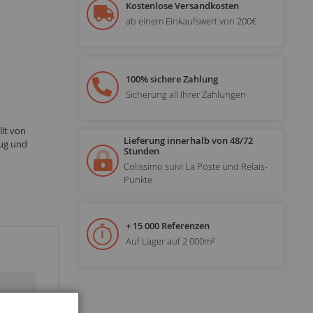
Kostenlose Versandkosten
ab einem Einkaufswert von 200€
100% sichere Zahlung
Sicherung all Ihrer Zahlungen
lt von
Lieferung innerhalb von 48/72
lug und
Stunden
Colissimo suivi La Poste und Relais-
Punkte
+ 15 000 Referenzen
Auf Lager auf 2 000m²
Schließen