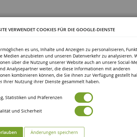
0752
SITE VERWENDET COOKIES FÜR DIE GOOGLE-DIENSTE
ermöglichen es uns, Inhalte und Anzeigen zu personalisieren, Funk
ale Medien anzubieten und unseren Datenverkehr zu analysieren. 
ionen über die Nutzung unserer Website auch an unsere Social-Me
nd Analysepartner weiter, die diese Informationen mit anderen
d älter
ionen kombinieren können, die Sie ihnen zur Verfügung gestellt h
bei Ihrer Nutzung ihrer Dienste gesammelt haben.
g, Statistiken und Präferenzen
lität und Sicherheit
erlauben
Änderungen speichern