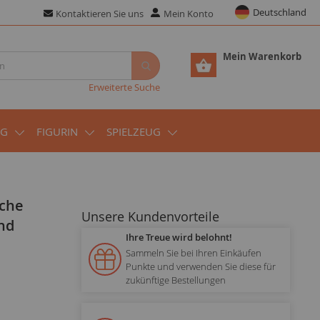
Deutschland
Kontaktieren Sie uns
Mein Konto
Mein Warenkorb
Erweiterte Suche
UG
FIGURIN
SPIELZEUG
Unsere Kundenvorteile
nd
Ihre Treue wird belohnt!
Sammeln Sie bei Ihren Einkäufen
Punkte und verwenden Sie diese für
zukünftige Bestellungen