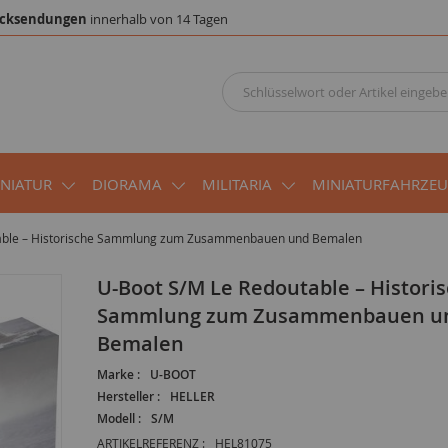
cksendungen
innerhalb von 14 Tagen
INIATUR
DIORAMA
MILITARIA
MINIATURFAHRZE
table – Historische Sammlung zum Zusammenbauen und Bemalen
U-Boot S/M Le Redoutable – Historische
Sammlung zum Zusammenbauen u
Bemalen
Marke :
U-BOOT
Hersteller :
HELLER
Modell :
S/M
ARTIKELREFERENZ :
HEL81075