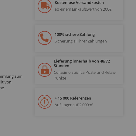
Kostenlose Versandkosten
ab einem Einkaufswert von 200€
100% sichere Zahlung
Sicherung all Ihrer Zahlungen
Lieferung innerhalb von 48/72
Stunden
Colissimo suivi La Poste und Relais-
Sammlung zum
Punkte
lt von
ne
+ 15 000 Referenzen
Auf Lager auf 2 000m²