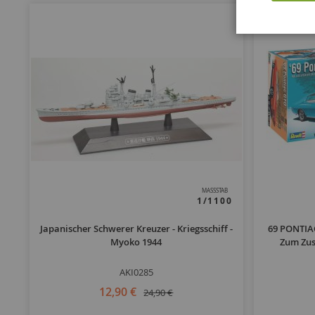
MASSSTAB
1/1100
Japanischer Schwerer Kreuzer - Kriegsschiff -
69 PONTIA
Myoko 1944
Zum Zu
AKI0285
12,90 €
24,90 €