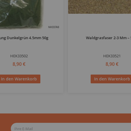
MASSSTAB
ung Dunkelgrün 4.5mm 50g
Waldgrasfaser 2-3 Mm – 
HEK33502
HEK33521
8,90 €
8,90 €
In den Warenkorb
In den Warenkorb