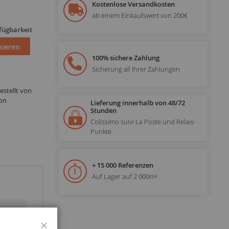
Kostenlose Versandkosten
ab einem Einkaufswert von 200€
fügbarkeit
ieren
100% sichere Zahlung
Sicherung all Ihrer Zahlungen
estellt von
ion
Lieferung innerhalb von 48/72
Stunden
Colissimo suivi La Poste und Relais-
Punkte
+ 15 000 Referenzen
Auf Lager auf 2 000m²
Schließen