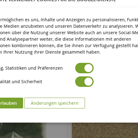
ermöglichen es uns, Inhalte und Anzeigen zu personalisieren, Funk
ale Medien anzubieten und unseren Datenverkehr zu analysieren. 
ionen über die Nutzung unserer Website auch an unsere Social-Me
nd Analysepartner weiter, die diese Informationen mit anderen
ionen kombinieren können, die Sie ihnen zur Verfügung gestellt h
bei Ihrer Nutzung ihrer Dienste gesammelt haben.
g, Statistiken und Präferenzen
lität und Sicherheit
erlauben
Änderungen speichern