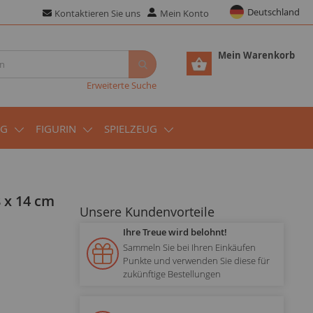
Deutschland
Kontaktieren Sie uns
Mein Konto
Mein Warenkorb
Erweiterte Suche
UG
FIGURIN
SPIELZEUG
8 x 14 cm
Unsere Kundenvorteile
Ihre Treue wird belohnt!
Sammeln Sie bei Ihren Einkäufen
Punkte und verwenden Sie diese für
zukünftige Bestellungen