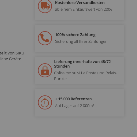
Kostenlose Versandkosten
ab einem Einkaufswert von 200€
100% sichere Zahlung
Sicherung all Ihrer Zahlungen
ellt von SIKU
liche Geräte
Lieferung innerhalb von 48/72
Stunden
Colissimo suivi La Poste und Relais-
Punkte
+ 15 000 Referenzen
Auf Lager auf 2 000m²