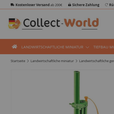
Kostenloser Versand
ab 200€
Sichere Zahlung
Rü
LANDWIRTSCHAFTLICHE MINIATUR
TIEFBAU M
startseite
landwirtschaftliche miniatur
landwirtschaftliche ge