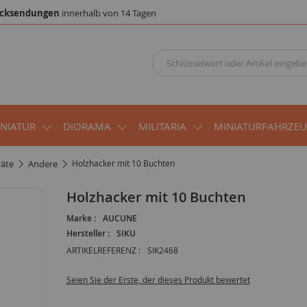
cksendungen
innerhalb von 14 Tagen
INIATUR
DIORAMA
MILITARIA
MINIATURFAHRZE
räte
andere
Holzhacker mit 10 Buchten
Holzhacker mit 10 Buchten
Marke :
AUCUNE
Hersteller :
SIKU
ARTIKELREFERENZ :
SIK2468
Seien Sie der Erste, der dieses Produkt bewertet