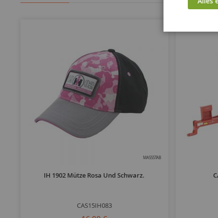
Alles 
MASSSTAB
IH 1902 Mütze Rosa Und Schwarz.
C
CAS15IH083