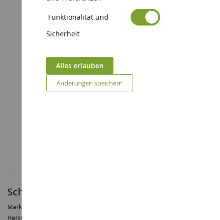
Funktionalität und
Sicherheit
Alles erlauben
Änderungen speichern
Schwarzer Mann mit weißem Hemd
Marke :
AUCUNE
Hersteller :
BRUDER