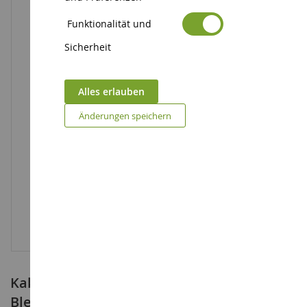
Funktionalität und
Sicherheit
Alles erlauben
Änderungen speichern
Kaktus HELLO KITTY Dekoration für
Bleistift mit Farbe - Pinguin