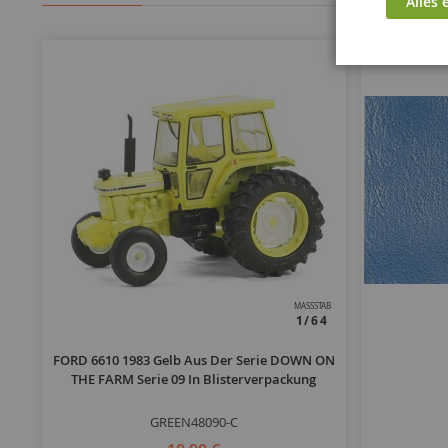
Alles 
MASSSTAB
1/64
FORD 6610 1983 Gelb Aus Der Serie DOWN ON
THE FARM Serie 09 In Blisterverpackung
GREEN48090-C