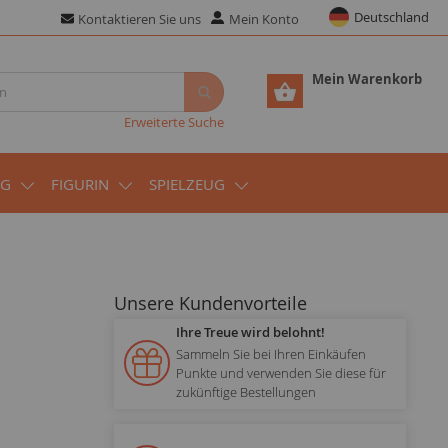
Deutschland
Kontaktieren Sie uns
Mein Konto
Mein Warenkorb
Erweiterte Suche
UG
FIGURIN
SPIELZEUG
Unsere Kundenvorteile
Ihre Treue wird belohnt!
Sammeln Sie bei Ihren Einkäufen
Punkte und verwenden Sie diese für
zukünftige Bestellungen