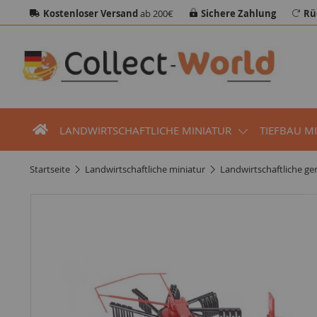
Kostenloser Versand
ab 200€
Sichere Zahlung
Rü
LANDWIRTSCHAFTLICHE MINIATUR
TIEFBAU M
startseite
landwirtschaftliche miniatur
landwirtschaftliche ge