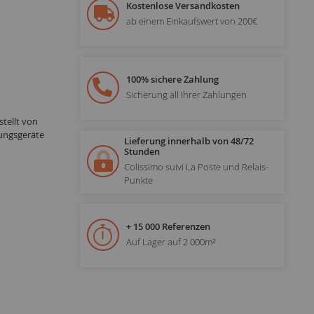
Kostenlose Versandkosten
ab einem Einkaufswert von 200€
100% sichere Zahlung
Sicherung all Ihrer Zahlungen
tellt von
ungsgeräte
Lieferung innerhalb von 48/72
Stunden
Colissimo suivi La Poste und Relais-
Punkte
+ 15 000 Referenzen
Auf Lager auf 2 000m²