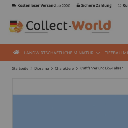
Kostenloser Versand
ab 200€
Sichere Zahlung
Rü
LANDWIRTSCHAFTLICHE MINIATUR
TIEFBAU M
startseite
diorama
charaktere
Kraftfahrer und Lkw-Fahrer