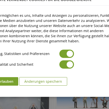
d älter
ermöglichen es uns, Inhalte und Anzeigen zu personalisieren, Funk
ale Medien anzubieten und unseren Datenverkehr zu analysieren. 
ionen über die Nutzung unserer Website auch an unsere Social-Me
nd Analysepartner weiter, die diese Informationen mit anderen
ionen kombinieren können, die Sie ihnen zur Verfügung gestellt h
bei Ihrer Nutzung ihrer Dienste gesammelt haben.
g, Statistiken und Präferenzen
lität und Sicherheit
erlauben
Änderungen speichern