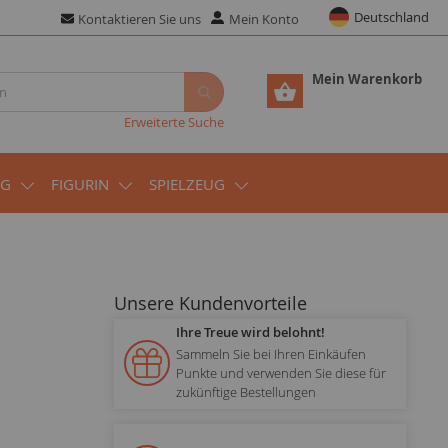
Deutschland
Kontaktieren Sie uns
Mein Konto
Mein Warenkorb
Erweiterte Suche
UG
FIGURIN
SPIELZEUG
Unsere Kundenvorteile
Ihre Treue wird belohnt!
Sammeln Sie bei Ihren Einkäufen
Punkte und verwenden Sie diese für
zukünftige Bestellungen