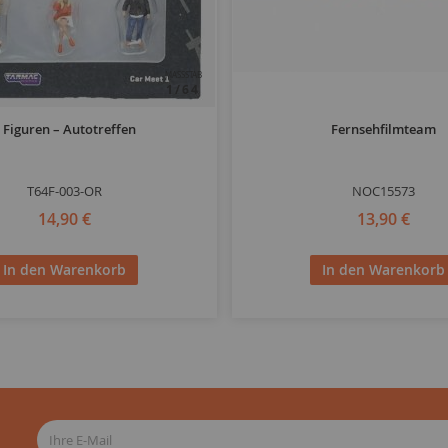
MASSSTAB
1/64
 Figuren – Autotreffen
Fernsehfilmteam
T64F-003-OR
NOC15573
14,90 €
13,90 €
In den Warenkorb
In den Warenkorb