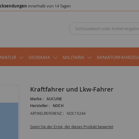
cksendungen
innerhalb von 14 Tagen
INIATUR
DIORAMA
MILITARIA
MINIATURFAHRZE
Kraftfahrer und Lkw-Fahrer
Marke :
AUCUNE
Hersteller :
NOCH
ARTIKELREFERENZ :
NOC15244
Seien Sie der Erste, der dieses Produkt bewertet