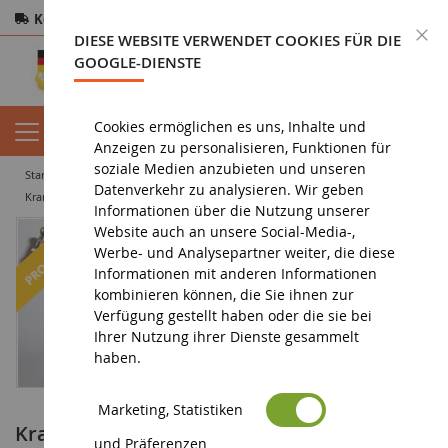
Kostenloser Versand
ab 200€
Sichere Zahlung
S
DIESE WEBSITE VERWENDET COOKIES FÜR DIE
Rücksendungen
innerhalb von 14 Tagen
GOOGLE-DIENSTE
Cookies ermöglichen es uns, Inhalte und
Anzeigen zu personalisieren, Funktionen für
soziale Medien anzubieten und unseren
startseite
tiefbau miniatur
sonderangebote: tp-miniatur
Datenverkehr zu analysieren. Wir geben
Kran LIEBHERR LTC 1045-3.1 - 3 SCHATTE Achsen
Informationen über die Nutzung unserer
Website auch an unsere Social-Media-,
-17
%
Werbe- und Analysepartner weiter, die diese
Informationen mit anderen Informationen
kombinieren können, die Sie ihnen zur
Verfügung gestellt haben oder die sie bei
Ihrer Nutzung ihrer Dienste gesammelt
haben.
Marketing, Statistiken
Kran LIEBHERR LTC 1045-3.1 - 3 SCHATTE
und Präferenzen