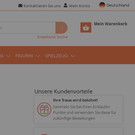
Deutschland
Kontaktieren Sie uns
Mein Konto
Mein Warenkorb
Erweiterte Suche
UG
FIGURIN
SPIELZEUG
Unsere Kundenvorteile
Ihre Treue wird belohnt!
Sammeln Sie bei Ihren Einkäufen
Punkte und verwenden Sie diese für
zukünftige Bestellungen