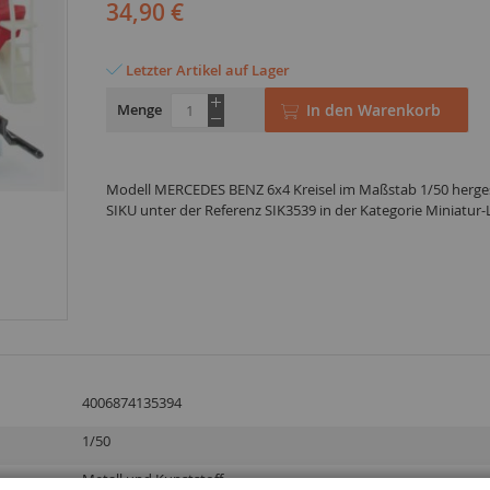
34,90 €
Letzter Artikel auf Lager
Menge
In den Warenkorb
Modell MERCEDES BENZ 6x4 Kreisel im Maßstab 1/50 herges
SIKU unter der Referenz SIK3539 in der Kategorie Miniatur
4006874135394
1/50
Metall und Kunststoff