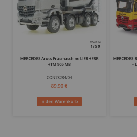
MASSSTAB
1/50
MERCEDES Arocs Fräsmaschine LIEBHERR
MERCEDES-B
HTM 905 MB
– 
CON78234/04
89,90 €
In den Warenkorb