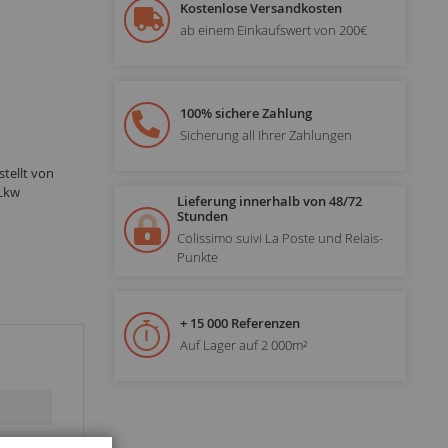
Kostenlose Versandkosten
ab einem Einkaufswert von 200€
100% sichere Zahlung
Sicherung all Ihrer Zahlungen
tellt von
-Lkw
Lieferung innerhalb von 48/72
Stunden
Colissimo suivi La Poste und Relais-
Punkte
+ 15 000 Referenzen
Auf Lager auf 2 000m²