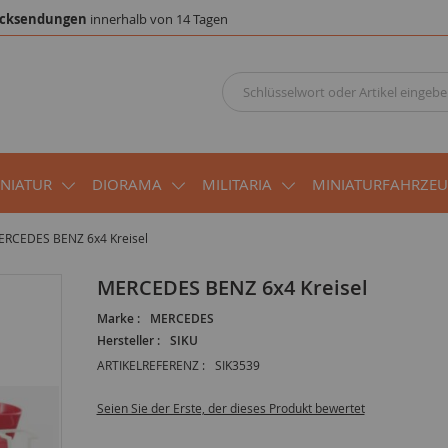
cksendungen
innerhalb von 14 Tagen
INIATUR
DIORAMA
MILITARIA
MINIATURFAHRZE
RCEDES BENZ 6x4 Kreisel
MERCEDES BENZ 6x4 Kreisel
Marke :
MERCEDES
Hersteller :
SIKU
ARTIKELREFERENZ :
SIK3539
Seien Sie der Erste, der dieses Produkt bewertet