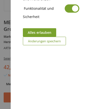
Funktionalität und
Sicherheit
MERCEDES BENZ funkgesteuertes
Großlöschfahrzeug
Alles erlauben
Marke :
MERCEDES
Änderungen speichern
Hersteller :
NEWRAY
ARTIKELREFERENZ :
NEW87943
Seien Sie der Erste, der dieses Produkt bewertet
42,90 €
Nur noch 8 Artikel verfügbar
Menge
In den Warenkorb