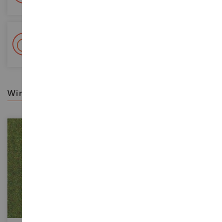
+ 15 000 Referenzen
Auf Lager auf 2 000m²
wir empfehlen ihnen
MASSSTAB
MASSSTAB