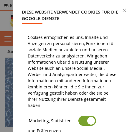
Kostenloser Versand
ab 200€
Sichere Zahlung
S
DIESE WEBSITE VERWENDET COOKIES FÜR DIE
Rücksendungen
innerhalb von 14 Tagen
GOOGLE-DIENSTE
Cookies ermöglichen es uns, Inhalte und
Anzeigen zu personalisieren, Funktionen für
soziale Medien anzubieten und unseren
startseite
diorama
zubehör
Seeblatt 80 x 35 cm
Datenverkehr zu analysieren. Wir geben
Informationen über die Nutzung unserer
Website auch an unsere Social-Media-,
Werbe- und Analysepartner weiter, die diese
Informationen mit anderen Informationen
kombinieren können, die Sie ihnen zur
Verfügung gestellt haben oder die sie bei
Ihrer Nutzung ihrer Dienste gesammelt
haben.
Marketing, Statistiken
und Präferenzen