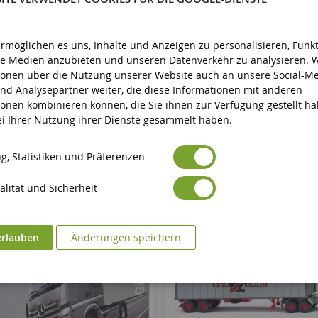
d älter
ermöglichen es uns, Inhalte und Anzeigen zu personalisieren, Funk
ale Medien anzubieten und unseren Datenverkehr zu analysieren. 
ionen über die Nutzung unserer Website auch an unsere Social-Me
nd Analysepartner weiter, die diese Informationen mit anderen
ionen kombinieren können, die Sie ihnen zur Verfügung gestellt h
bei Ihrer Nutzung ihrer Dienste gesammelt haben.
g, Statistiken und Präferenzen
lität und Sicherheit
erlauben
Änderungen speichern