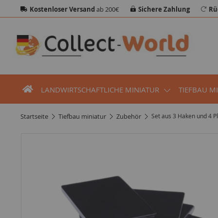
Kostenloser Versand
ab 200€
Sichere Zahlung
Rü
LANDWIRTSCHAFTLICHE MINIATUR
TIEFBAU M
startseite
tiefbau miniatur
zubehör
Set aus 3 Haken und 4 P