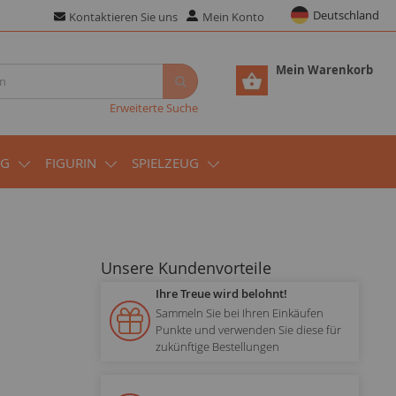
Deutschland
Kontaktieren Sie uns
Mein Konto
Mein Warenkorb
Erweiterte Suche
UG
FIGURIN
SPIELZEUG
Unsere Kundenvorteile
Ihre Treue wird belohnt!
Sammeln Sie bei Ihren Einkäufen
Punkte und verwenden Sie diese für
zukünftige Bestellungen