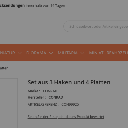
cksendungen
innerhalb von 14 Tagen
INIATUR
DIORAMA
MILITARIA
MINIATURFAHRZE
latten
Set aus 3 Haken und 4 Platten
Marke :
CONRAD
Hersteller :
CONRAD
ARTIKELREFERENZ :
CON99925
Seien Sie der Erste, der dieses Produkt bewertet