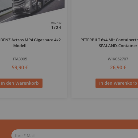
MASSSTAB
1/24
BENZ Actros MP4 Gigaspace 4x2
PETERBILT 6x4 Mit Containert
Modell
SEALAND-Container
ITA3905
WIK052707
59,90 €
26,90 €
In den Warenkorb
In den Warenkorb