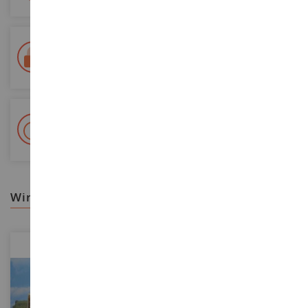
Lieferung innerhalb von 48/72 Stunden
Colissimo suivi La Poste und Relais-Punkte
+ 15 000 Referenzen
Auf Lager auf 2 000m²
wir empfehlen ihnen