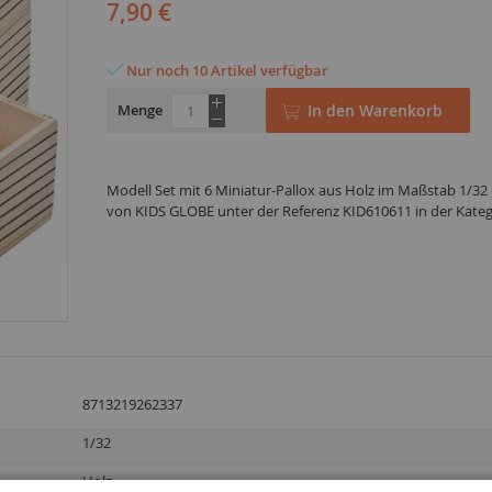
7,90 €
Nur noch 10 Artikel verfügbar
Menge
In den Warenkorb
Modell Set mit 6 Miniatur-Pallox aus Holz im Maßstab 1/32 
von KIDS GLOBE unter der Referenz KID610611 in der Kate
8713219262337
1/32
Holz