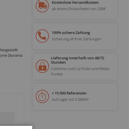
Kostenlose Versandkosten
ab einem Einkaufswert von 200€
100% sichere Zahlung
Sicherung all Ihrer Zahlungen
hergestellt
gorie Diorama
Lieferung innerhalb von 48/72
Stunden
Colissimo suivi La Poste und Relais-
Punkte
+ 15 000 Referenzen
Auf Lager auf 2 000m²