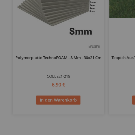
MASSSTAB
Polymerplatte TechnoFOAM - 8 Mm - 30x21 Cm
Teppich Aus
COLLE21-218
6,90 €
In den Warenkorb