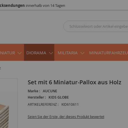
cksendungen
innerhalb von 14 Tagen
INIATUR
DIORAMA
MILITARIA
MINIATURFAHRZE
z
Set mit 6 Miniatur-Pallox aus Holz
Marke :
AUCUNE
Hersteller :
KIDS GLOBE
ARTIKELREFERENZ :
KID610611
Seien Sie der Erste, der dieses Produkt bewertet