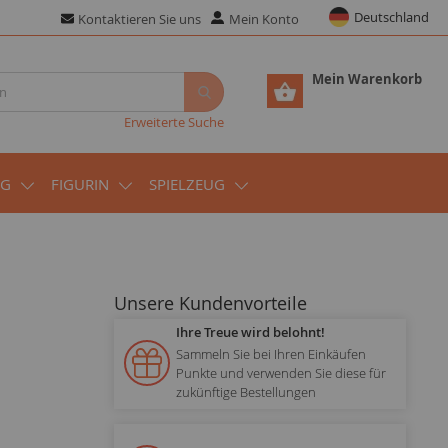
Deutschland
Kontaktieren Sie uns
Mein Konto
Mein Warenkorb
Erweiterte Suche
UG
FIGURIN
SPIELZEUG
Unsere Kundenvorteile
Ihre Treue wird belohnt!
Sammeln Sie bei Ihren Einkäufen
Punkte und verwenden Sie diese für
zukünftige Bestellungen