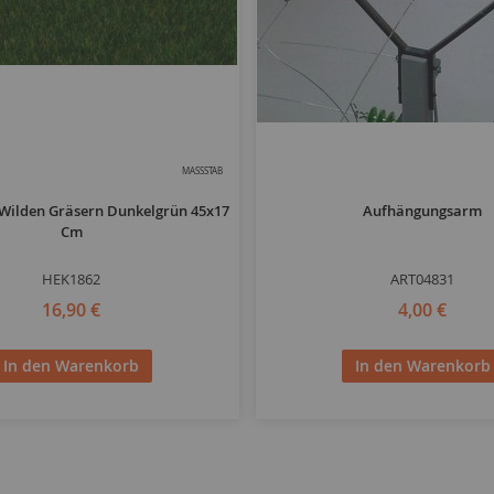
MASSSTAB
 Wilden Gräsern Dunkelgrün 45x17
Aufhängungsarm
Cm
HEK1862
ART04831
16,90 €
4,00 €
In den Warenkorb
In den Warenkorb