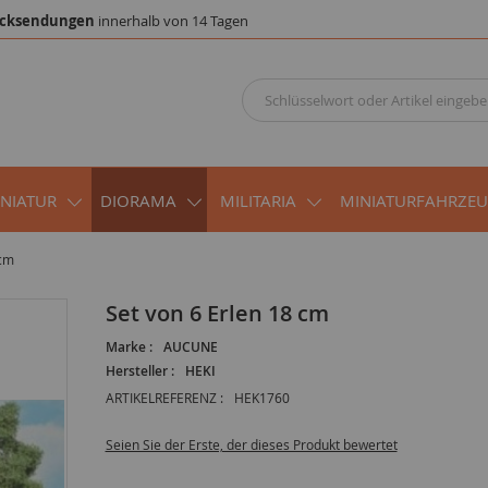
cksendungen
innerhalb von 14 Tagen
INIATUR
DIORAMA
MILITARIA
MINIATURFAHRZE
 cm
Set von 6 Erlen 18 cm
Marke :
AUCUNE
Hersteller :
HEKI
ARTIKELREFERENZ :
HEK1760
Seien Sie der Erste, der dieses Produkt bewertet