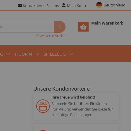
Deutschland
Kontaktieren Sie uns
Mein Konto
Mein Warenkorb
Erweiterte Suche
UG
FIGURIN
SPIELZEUG
Unsere Kundenvorteile
Ihre Treue wird belohnt!
Sammeln Sie bei Ihren Einkäufen
Punkte und verwenden Sie diese für
zukünftige Bestellungen