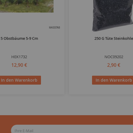
MASSSTAB
5 Obstbäume 5-9 Cm
250 G Tüte Steinkohl
HEK1732
NOC09202
12,90 €
2,90 €
In den Warenkorb
In den Warenkorb