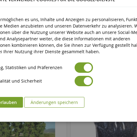
ermöglichen es uns, Inhalte und Anzeigen zu personalisieren, Funk
ale Medien anzubieten und unseren Datenverkehr zu analysieren. 
ionen über die Nutzung unserer Website auch an unsere Social-Me
nd Analysepartner weiter, die diese Informationen mit anderen
ionen kombinieren können, die Sie ihnen zur Verfügung gestellt h
bei Ihrer Nutzung ihrer Dienste gesammelt haben.
g, Statistiken und Präferenzen
lität und Sicherheit
erlauben
Änderungen speichern