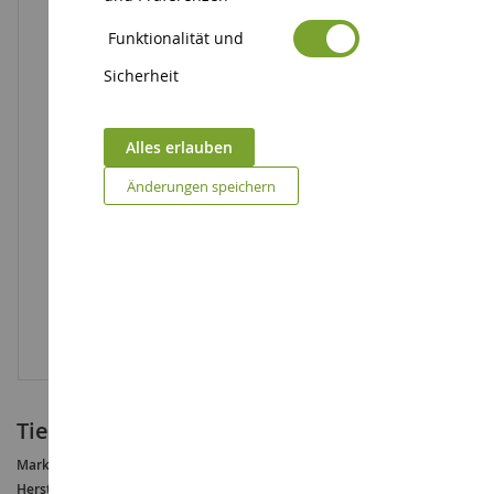
Funktionalität und
Sicherheit
Alles erlauben
Änderungen speichern
Tierarzt
Marke :
BULLYLAND
Hersteller :
BULLYLAND