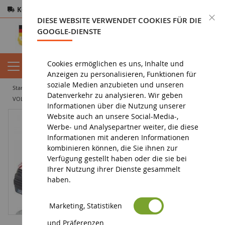
Kostenloser Versand
ab 200€
Sichere Zahlung
S
DIESE WEBSITE VERWENDET COOKIES FÜR DIE
Rücksendungen
innerhalb von 14 Tagen
GOOGLE-DIENSTE
Cookies ermöglichen es uns, Inhalte und
Anzeigen zu personalisieren, Funktionen für
soziale Medien anzubieten und unseren
startseite
tiefbau miniatur
miniatur-lastwagen
andere
Datenverkehr zu analysieren. Wir geben
VOLKSWAGEN T5 Firmentablett GRANVIA
Informationen über die Nutzung unserer
Website auch an unsere Social-Media-,
Werbe- und Analysepartner weiter, die diese
Informationen mit anderen Informationen
kombinieren können, die Sie ihnen zur
Verfügung gestellt haben oder die sie bei
Ihrer Nutzung ihrer Dienste gesammelt
haben.
Marketing, Statistiken
und Präferenzen