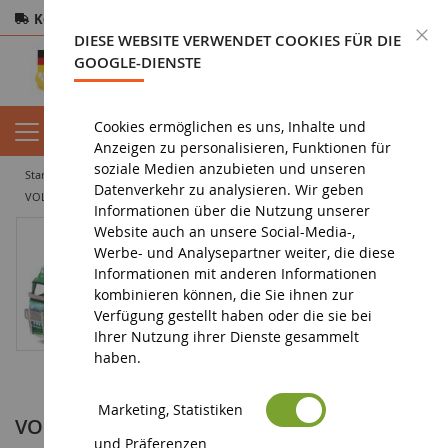
Kostenloser Versand
ab 200€
Sichere Zahlung
S
DIESE WEBSITE VERWENDET COOKIES FÜR DIE
Rücksendungen
innerhalb von 14 Tagen
GOOGLE-DIENSTE
Cookies ermöglichen es uns, Inhalte und
Anzeigen zu personalisieren, Funktionen für
soziale Medien anzubieten und unseren
startseite
tiefbau miniatur
miniatur-lastwagen
auflieger
Datenverkehr zu analysieren. Wir geben
VOLVO FH02 Globetrotter XL porteur 6x2 combi remorque + dolly
Informationen über die Nutzung unserer
Website auch an unsere Social-Media-,
Werbe- und Analysepartner weiter, die diese
Informationen mit anderen Informationen
kombinieren können, die Sie ihnen zur
Verfügung gestellt haben oder die sie bei
Ihrer Nutzung ihrer Dienste gesammelt
haben.
Marketing, Statistiken
VOLVO FH02 Globetrotter XL porteur 6x2
und Präferenzen