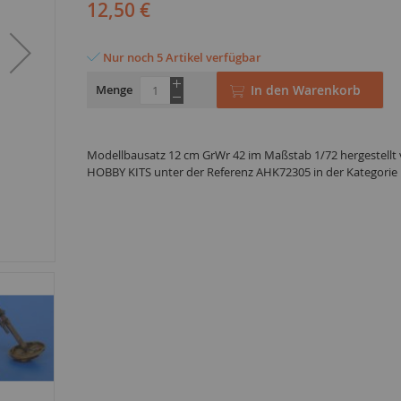
12,50 €
Nur noch 5 Artikel verfügbar
Menge
In den Warenkorb
Modellbausatz 12 cm GrWr 42 im Maßstab 1/72 hergestellt
HOBBY KITS unter der Referenz AHK72305 in der Kategorie