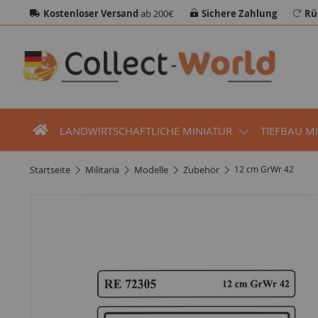
Kostenloser Versand
ab 200€
Sichere Zahlung
Rü
LANDWIRTSCHAFTLICHE MINIATUR
TIEFBAU M
startseite
militaria
modelle
zubehör
12 cm GrWr 42