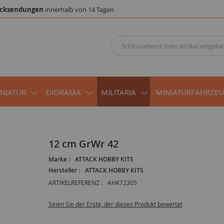
cksendungen
innerhalb von 14 Tagen
INIATUR
DIORAMA
MILITARIA
MINIATURFAHRZE
12 cm GrWr 42
Marke :
ATTACK HOBBY KITS
Hersteller :
ATTACK HOBBY KITS
ARTIKELREFERENZ :
AHK72305
Seien Sie der Erste, der dieses Produkt bewertet