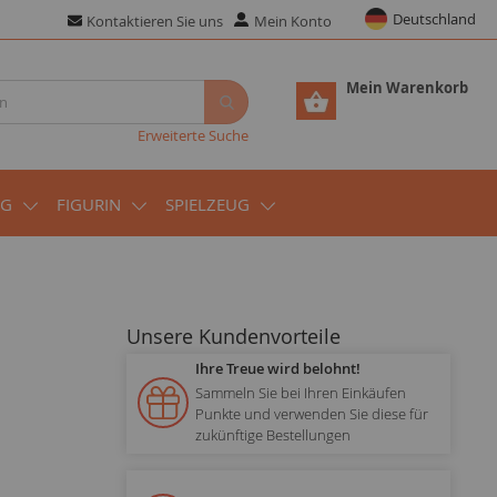
Deutschland
Kontaktieren Sie uns
Mein Konto
Mein Warenkorb
Erweiterte Suche
UG
FIGURIN
SPIELZEUG
Unsere Kundenvorteile
Ihre Treue wird belohnt!
Sammeln Sie bei Ihren Einkäufen
Punkte und verwenden Sie diese für
zukünftige Bestellungen