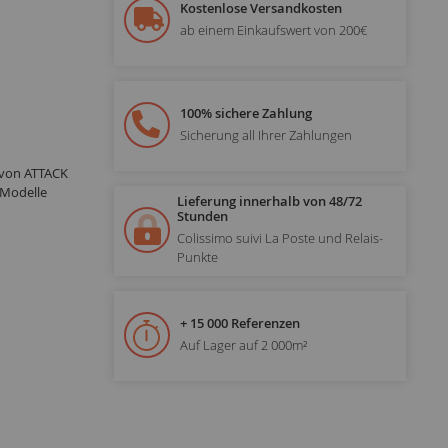
Kostenlose Versandkosten
ab einem Einkaufswert von 200€
100% sichere Zahlung
Sicherung all Ihrer Zahlungen
 von ATTACK
 Modelle
Lieferung innerhalb von 48/72
Stunden
Colissimo suivi La Poste und Relais-
Punkte
+ 15 000 Referenzen
Auf Lager auf 2 000m²