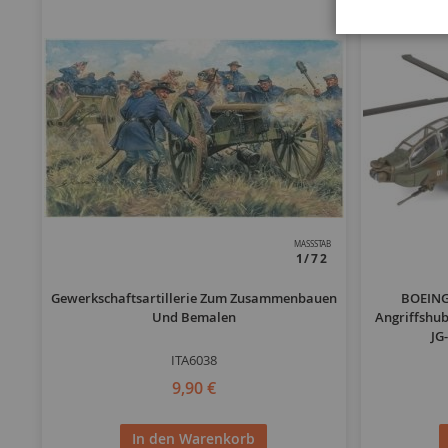
MASSSTAB
1/72
Gewerkschaftsartillerie Zum Zusammenbauen
BOEING
Und Bemalen
Angriffshub
JG
ITA6038
9,90 €
In den Warenkorb