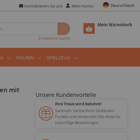
Deutschland
Kontaktieren Sie uns
Mein Konto
Mein Warenkorb
Erweiterte Suche
UG
FIGURIN
SPIELZEUG
Unsere Kundenvorteile
Ihre Treue wird belohnt!
Sammeln Sie bei Ihren Einkäufen
Punkte und verwenden Sie diese für
zukünftige Bestellungen