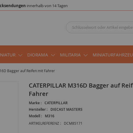
cksendungen
innerhalb von 14 Tagen
INIATUR
DIORAMA
MILITARIA
MINIATURFAHRZE
6D Bagger auf Reifen mit Fahrer
CATERPILLAR M316D Bagger auf Reifen mit
Fahrer
Marke :
CATERPILLAR
Hersteller :
DIECAST MASTERS
Modell :
M316
ARTIKELREFERENZ :
DCM85171