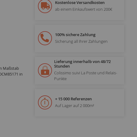
Kostenlose Versandkosten
ab einem Einkaufswert von 200€
100% sichere Zahlung
Sicherung all Ihrer Zahlungen
Lieferung innerhalb von 48/72
Stunden
im Maßstab
Colissimo suivi La Poste und Relais-
 DCM85171 in
Punkte
+ 15 000 Referenzen
Auf Lager auf 2 000m²