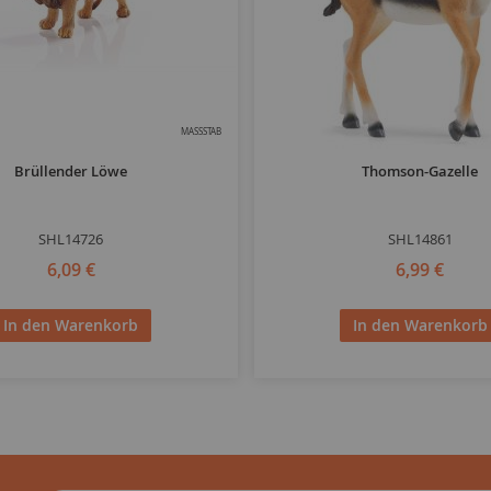
MASSSTAB
Brüllender Löwe
Thomson-Gazelle
SHL14726
SHL14861
6,09 €
6,99 €
In den Warenkorb
In den Warenkorb