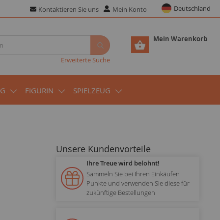
Deutschland
Kontaktieren Sie uns
Mein Konto
Mein Warenkorb
Erweiterte Suche
UG
FIGURIN
SPIELZEUG
Unsere Kundenvorteile
Ihre Treue wird belohnt!
Sammeln Sie bei Ihren Einkäufen
Punkte und verwenden Sie diese für
zukünftige Bestellungen