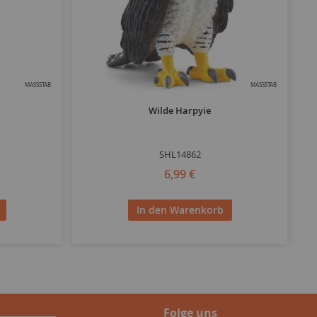
MASSSTAB
MASSSTAB
Wilde Harpyie
SHL14862
6,99 €
In den Warenkorb
Folge uns