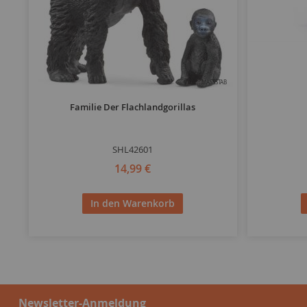
MASSSTAB
Familie Der Flachlandgorillas
SHL42601
14,99 €
In den Warenkorb
Newsletter-Anmeldung