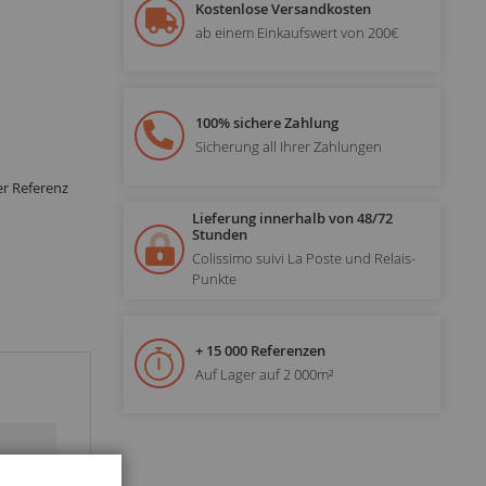
Kostenlose Versandkosten
ab einem Einkaufswert von 200€
100% sichere Zahlung
Sicherung all Ihrer Zahlungen
er Referenz
Lieferung innerhalb von 48/72
Stunden
Colissimo suivi La Poste und Relais-
Punkte
+ 15 000 Referenzen
Auf Lager auf 2 000m²
Schließen