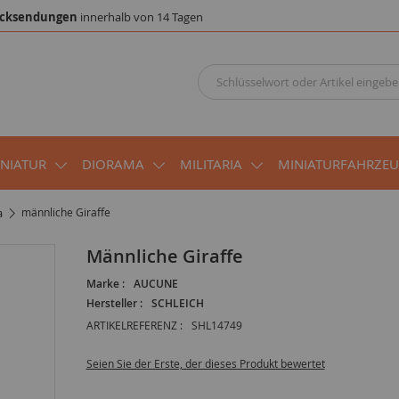
cksendungen
innerhalb von 14 Tagen
INIATUR
DIORAMA
MILITARIA
MINIATURFAHRZE
a
männliche Giraffe
männliche Giraffe
Marke :
AUCUNE
Hersteller :
SCHLEICH
ARTIKELREFERENZ :
SHL14749
Seien Sie der Erste, der dieses Produkt bewertet