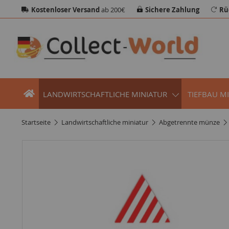
Kostenloser Versand
ab 200€
Sichere Zahlung
Rü
LANDWIRTSCHAFTLICHE MINIATUR
TIEFBAU M
startseite
landwirtschaftliche miniatur
abgetrennte münze