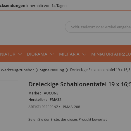
cksendungen
innerhalb von 14 Tagen
INIATUR
DIORAMA
MILITARIA
MINIATURFAHRZE
werkzeug-zubehör
signalisierung
Dreieckige Schablonentafel 19 x 16;
Dreieckige Schablonentafel 19 x 16
Marke :
AUCUNE
Hersteller :
PMA32
ARTIKELREFERENZ :
PMAA-208
Seien Sie der Erste, der dieses Produkt bewertet