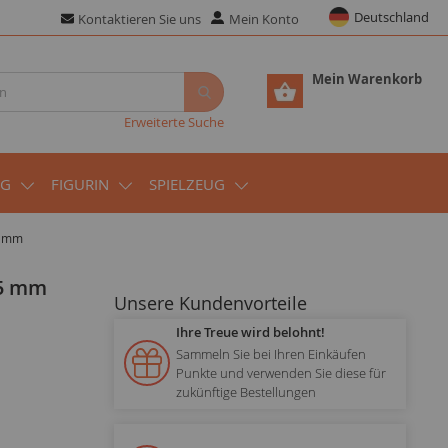
Deutschland
Kontaktieren Sie uns
Mein Konto
Mein Warenkorb
Erweiterte Suche
UG
FIGURIN
SPIELZEUG
5 mm
;5 mm
Unsere Kundenvorteile
Ihre Treue wird belohnt!
Sammeln Sie bei Ihren Einkäufen
Punkte und verwenden Sie diese für
zukünftige Bestellungen