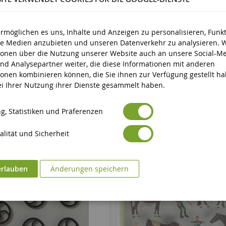
d älter
ermöglichen es uns, Inhalte und Anzeigen zu personalisieren, Funk
ale Medien anzubieten und unseren Datenverkehr zu analysieren. 
ionen über die Nutzung unserer Website auch an unsere Social-Me
nd Analysepartner weiter, die diese Informationen mit anderen
ionen kombinieren können, die Sie ihnen zur Verfügung gestellt h
bei Ihrer Nutzung ihrer Dienste gesammelt haben.
g, Statistiken und Präferenzen
lität und Sicherheit
erlauben
Änderungen speichern