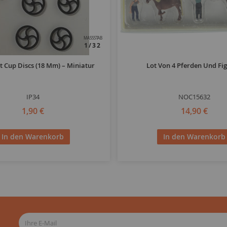
MASSSTAB
1/32
t Cup Discs (18 Mm) – Miniatur
Lot Von 4 Pferden Und Fi
IP34
NOC15632
1,90 €
14,90 €
In den Warenkorb
In den Warenkorb