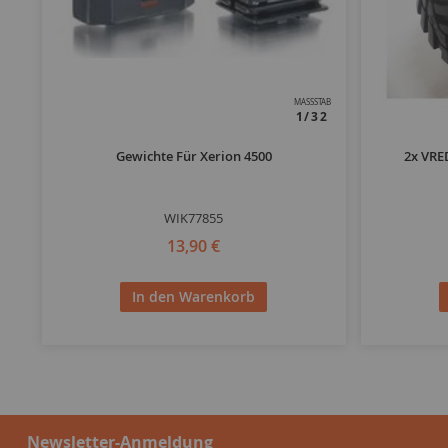
MASSSTAB
1/32
Gewichte Für Xerion 4500
2x VRE
WIK77855
13,90 €
In den Warenkorb
Newsletter-Anmeldung