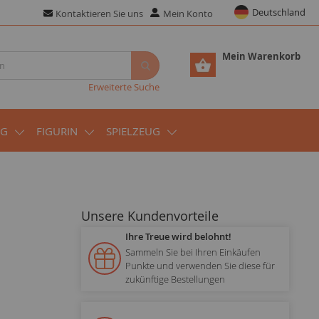
Deutschland
Kontaktieren Sie uns
Mein Konto
Mein Warenkorb
Erweiterte Suche
UG
FIGURIN
SPIELZEUG
Unsere Kundenvorteile
Ihre Treue wird belohnt!
Sammeln Sie bei Ihren Einkäufen
Punkte und verwenden Sie diese für
zukünftige Bestellungen