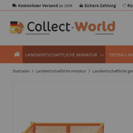
Kostenloser Versand
ab 200€
Sichere Zahlung
Rü
LANDWIRTSCHAFTLICHE MINIATUR
TIEFBAU M
startseite
landwirtschaftliche miniatur
landwirtschaftliche ge