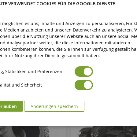
SITE VERWENDET COOKIES FÜR DIE GOOGLE-DIENSTE
d älter
ermöglichen es uns, Inhalte und Anzeigen zu personalisieren, Funk
ale Medien anzubieten und unseren Datenverkehr zu analysieren. 
ionen über die Nutzung unserer Website auch an unsere Social-Me
nd Analysepartner weiter, die diese Informationen mit anderen
ionen kombinieren können, die Sie ihnen zur Verfügung gestellt h
bei Ihrer Nutzung ihrer Dienste gesammelt haben.
g, Statistiken und Präferenzen
lität und Sicherheit
erlauben
Änderungen speichern