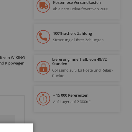
Kostenlose Versandkosten
ab einem Einkaufswert von 200€
100% sichere Zahlung
Sicherung all Ihrer Zahlungen
lt von WIKING
Lieferung innerhalb von 48/72
und Kippwagen
Stunden
Colissimo suivi La Poste und Relais-
Punkte
+ 15 000 Referenzen
Auf Lager auf 2 000m²
Schließen