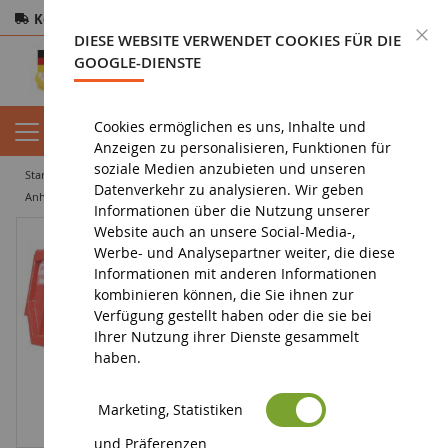
Kostenloser Versand
ab 200€
Sichere Zahlung
S
DIESE WEBSITE VERWENDET COOKIES FÜR DIE
Rücksendungen
innerhalb von 14 Tagen
GOOGLE-DIENSTE
Cookies ermöglichen es uns, Inhalte und
Anzeigen zu personalisieren, Funktionen für
soziale Medien anzubieten und unseren
startseite
landwirtschaftliche miniatur
landwirtschaftliche geräte
Datenverkehr zu analysieren. Wir geben
anhänger und kipper
KRAMPE Kippschaufel Maßstab: 1/16
Informationen über die Nutzung unserer
Website auch an unsere Social-Media-,
Werbe- und Analysepartner weiter, die diese
Informationen mit anderen Informationen
kombinieren können, die Sie ihnen zur
Verfügung gestellt haben oder die sie bei
Ihrer Nutzung ihrer Dienste gesammelt
haben.
Marketing, Statistiken
und Präferenzen