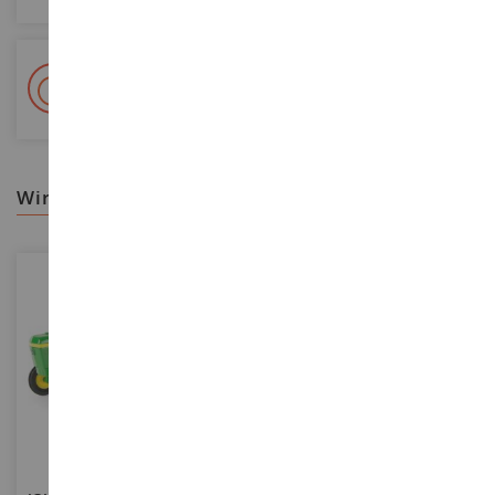
+ 15 000 Referenzen
Auf Lager auf 2 000m²
wir empfehlen ihnen
MASSSTAB
1/16
MASSSTAB