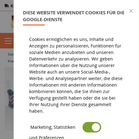
Kostenloser Versand
ab 200€
Sichere Zahlung
S
DIESE WEBSITE VERWENDET COOKIES FÜR DIE
Rücksendungen
innerhalb von 14 Tagen
GOOGLE-DIENSTE
Cookies ermöglichen es uns, Inhalte und
Anzeigen zu personalisieren, Funktionen für
soziale Medien anzubieten und unseren
startseite
tiefbau miniatur
kran
Datenverkehr zu analysieren. Wir geben
Kran LIEBHERR LTM 1070-4 4 Achsen HOFMANN
Informationen über die Nutzung unserer
Website auch an unsere Social-Media-,
Werbe- und Analysepartner weiter, die diese
Informationen mit anderen Informationen
kombinieren können, die Sie ihnen zur
Verfügung gestellt haben oder die sie bei
Ihrer Nutzung ihrer Dienste gesammelt
haben.
Marketing, Statistiken
und Präferenzen