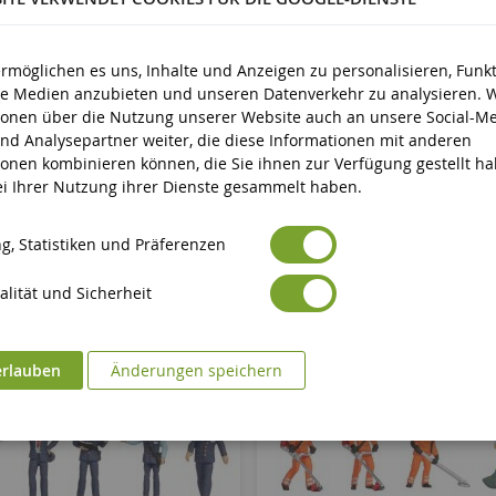
d älter
ermöglichen es uns, Inhalte und Anzeigen zu personalisieren, Funk
ale Medien anzubieten und unseren Datenverkehr zu analysieren. 
ionen über die Nutzung unserer Website auch an unsere Social-Me
nd Analysepartner weiter, die diese Informationen mit anderen
ionen kombinieren können, die Sie ihnen zur Verfügung gestellt h
bei Ihrer Nutzung ihrer Dienste gesammelt haben.
g, Statistiken und Präferenzen
lität und Sicherheit
erlauben
Änderungen speichern