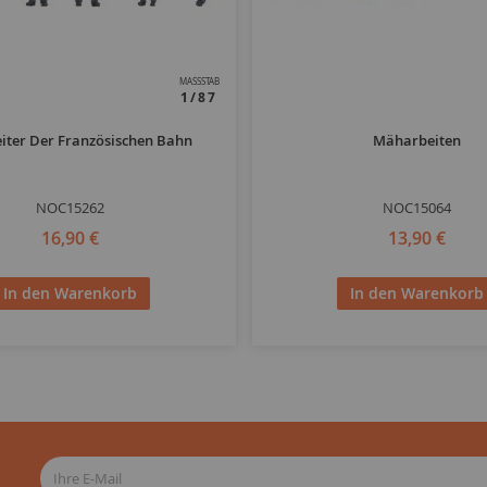
MASSSTAB
1/87
iter Der Französischen Bahn
Mäharbeiten
NOC15262
NOC15064
16,90 €
13,90 €
In den Warenkorb
In den Warenkorb