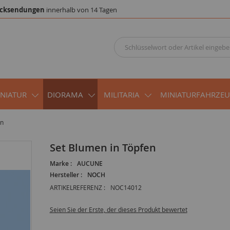
cksendungen
innerhalb von 14 Tagen
INIATUR
DIORAMA
MILITARIA
MINIATURFAHRZE
en
Set Blumen in Töpfen
Marke :
AUCUNE
Hersteller :
NOCH
ARTIKELREFERENZ :
NOC14012
Seien Sie der Erste, der dieses Produkt bewertet