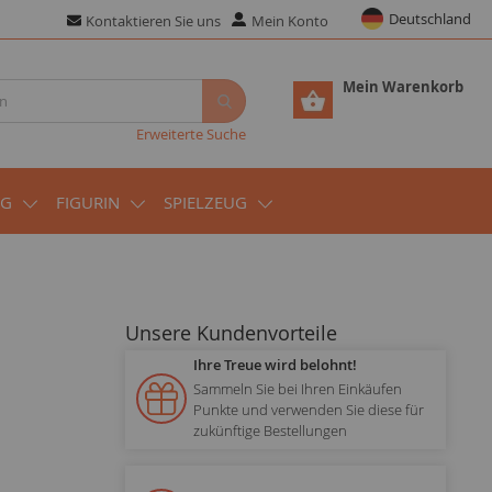
Deutschland
Kontaktieren Sie uns
Mein Konto
Mein Warenkorb
Erweiterte Suche
UG
FIGURIN
SPIELZEUG
Unsere Kundenvorteile
Ihre Treue wird belohnt!
Sammeln Sie bei Ihren Einkäufen
Punkte und verwenden Sie diese für
zukünftige Bestellungen